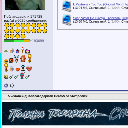
L.Pastrana - Toc Toc (Original Mix) [
(13.04 Мб, Скачиваний: 1
(1/0/0)
Поблагодарили 171728
Soar, Victor De Giorgio - Affection (Or
раз(а) в 6025 сообщениях
(13.60 Мб, Скачиваний: 1
(1/0/0)
~193699
5 человек(а) поблагодарили HeatoN за этот релиз: