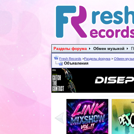
Разделы форума
Обмен музыкой
П
Fresh Records
>
Разделы форума
>
Обмен музы
Объявления