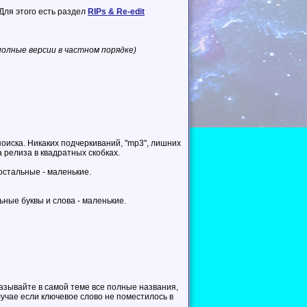
. Для этого есть раздел
RIPs & Re-edit
олные версии в частном порядке)
иска. Никаких подчеркиваний, "mp3", лишних
 релиза в квадратных скобках.
остальные - маленькие.
ьные буквы и слова - маленькие.
азывайте в самой теме все полные названия,
лучае если ключевое слово не поместилось в