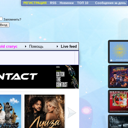
РЕГИСТРАЦИЯ
RSS
Новинки
ТОП 10
Сообщения за день
Запомнить?
old статус
Помощь
Live feed