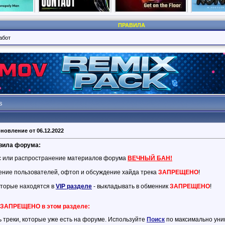
ПРАВИЛА
абот
s
новление от 06.12.2022
вила форума:
с или распространение материалов форума
ВЕЧНЫЙ БАН!
ение пользователей, офтоп и обсуждение хайда трека
ЗАПРЕЩЕНО
!
оторые находятся в
VIP разделе
- выкладывать в обменник
ЗАПРЕЩЕНО
!
 ЗАПРЕЩЕНО в этом разделе:
 треки, которые уже есть на форуме. Используйте
Поиск
по максимально уник