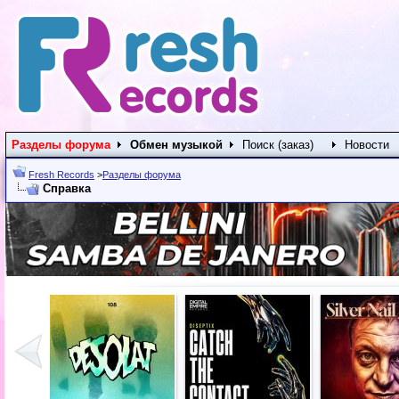
Разделы форума
Обмен музыкой
Поиск (заказ)
Новости
Fresh Records
>
Разделы форума
Справка