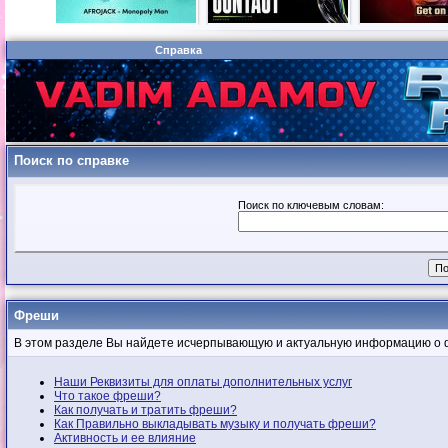
Справка
Поиск по справке
Поиск по ключевым словам:
Фреши
В этом разделе Вы найдете исчерпывающую и актуальную информацию о 
Наши Реквизиты для оплаты дополнительных услуг
Что такое фреши?
Как получать и тратить фреши?
Как Правильно выкладывать музыку и получать фреши?
Активность и ее влияние