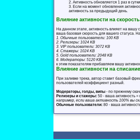
2. Активность обновляется 1 раз в сутки
3. Если на момент обновления активнос
активность за предыдущий день.
Влияние активности на скорость
На данном этапе, активность влияет на вашу с
ваша базовая скорость для вашего статуса. Н
1. Обычные пользователи: 100 KB
2. Релизеры: 1024 KB
3. VIP пользователи: 3072 KB
4. Стажеры: 1024 KB
5. Gold пользователи: 2048 KB
6. Модераторы: 5120 KB
к этим показателям прибавляем вашу активнос
Влияние активности на списани
При заливке трека, автор ставит базовый фре
пользователей коэффициент разный.
Модераторы, голды, випы
- по прежнему ска
Релизеры и стажеры:
50 - ваша активность =
например, если ваша активность 100% вы ск
Обычные пользователи:
80 - ваша активност