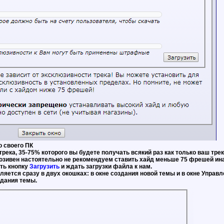
о своего ПК
река, 35-75% которого вы будете получать всякий раз как только ваш тре
люзивен настоятельно не рекомендуем ставить хайд меньше 75 фрешей ина
ать кнопку
Загрузить
и ждать загрузки файла к нам.
яется сразу в двух окошках: в окне создания новой темы и в окне Управл
здания темы.