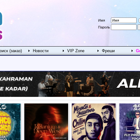
Имя
Пароль
оиск (заказ)
Новости
VIP Zone
Фреши
G