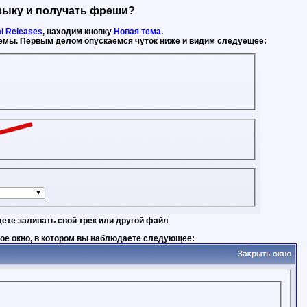
зыку и получать фреши?
al Releases
, находим кнопку
Новая тема
.
 темы. Первым делом опускаемся чуток ниже и видим следуещее:
удете заливать свой трек или другой файл
ое окно, в котором вы наблюдаете следующее: