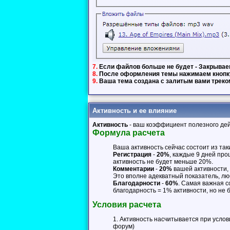
7.
Если файлов больше не будет - Закрывае
8.
После оформления темы нажимаем кноп
9.
Ваша тема создана с залитым вами треко
Активность и ее влияние
Активность
- ваш коэффициент полезного дей
Формула расчета
Ваша активность сейчас состоит из та
Регистрация
-
20%
, каждые 9 дней про
активность не будет меньше 20%.
Комментарии
-
20%
вашей активности, 
Это вполне адекватный показатель, лю
Благодарности
-
60%
. Самая важная с
благодарность = 1% активности, но не 
Условия расчета
1. Активность насчитывается при услов
форум)