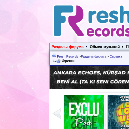
Разделы форума
Обмен музыкой
П
Fresh Records
>
Разделы форума
>
Справка
Фреши