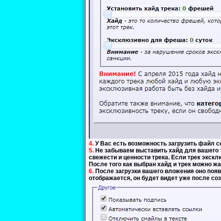
4.
У Вас есть возможность загрузить файл с
5.
Не забываем выставить хайд для вашего т
свежести и ценности трека. Если трек экск
После того как выбран хайд и трек можно ж
6.
После загрузки вашего вложения оно появл
отображается, он будет видет уже после со