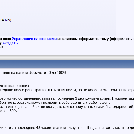
м окно
Управление вложениями
и начинаем оформлять тему (оформлять в
ку
Создать
м!
ствия на нашем форуме, от 0 до 100%
ких составляющих:
шедшие после регистрации = 1% активности, но не более 20%. Если вы на фр
это кол-во оставленных вами за последние 3 дня комментариев. 1 комментари
бой пользователь может позволить себе оценить 7 работ в день.
оставляющая вашей активности, это кол-во полученных вами благодарностей
более 60%.
ии, что за последние 48 часов в вашем аккаунте наблюдалась хоть какая-то д