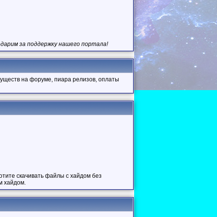
одарим за поддержку нашего портала!
уществ на форуме, пиара релизов, оплаты
отите скачивать файлы с хайдом без
м хайдом.