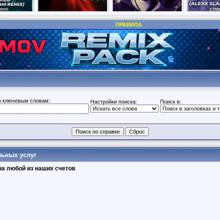
ПРАВИЛА
о ключевым словам:
Настройки поиска:
Поиск в:
ьных услуг
а любой из наших счетов