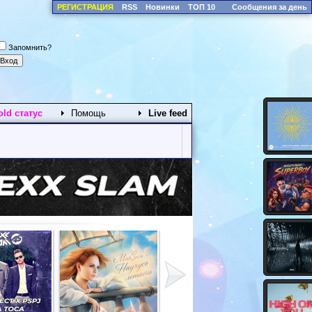
РЕГИСТРАЦИЯ
RSS
Новинки
ТОП 10
Сообщения за день
Запомнить?
old статус
Помощь
Live feed