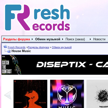
Разделы форума
Обмен музыкой
Поиск (заказ)
Новости
Fresh Records
>
Разделы форума
>
Обмен музыкой
House Music