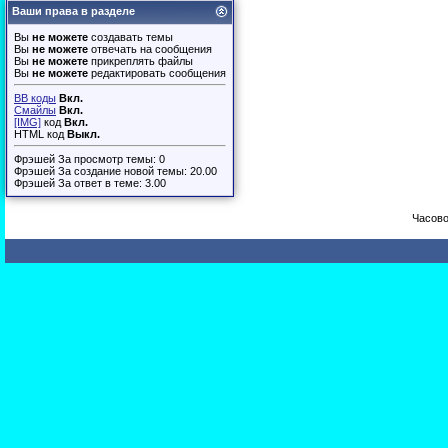
Ваши права в разделе
Вы
не можете
создавать темы
Вы
не можете
отвечать на сообщения
Вы
не можете
прикреплять файлы
Вы
не можете
редактировать сообщения
BB коды
Вкл.
Смайлы
Вкл.
[IMG]
код
Вкл.
HTML код
Выкл.
Фрэшей За просмотр темы: 0
Фрэшей За создание новой темы: 20.00
Фрэшей За ответ в теме: 3.00
Часово