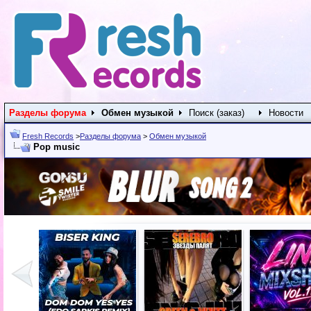
Разделы форума
Обмен музыкой
Поиск (заказ)
Новости
Fresh Records
>
Разделы форума
>
Обмен музыкой
Pop music