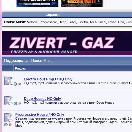
Справка
House Music
Melodic, Progressive, Deep, Tribal, Electro, Tech, Vocal, Latino, Chill, 
Подразделы
: House Music
Раздел
Electro House mp3 / HQ Only
HQ mp3, mp3 новинки высокого качества стиля Electro House / Fidget H
Deep House / HQ Only
HQ mp3, mp3 новинки высокого качества стиля Deep House
Progressive House / HQ Only
Свежая и качественная музыка стиля Progressive House и его подстилей. 
рипы, радиозаписи, эдиты и прочий сомнительный материал. Здесь Только 
kbps