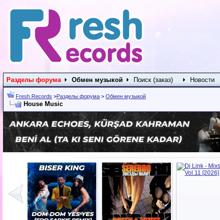
Разделы форума
Обмен музыкой
Поиск (заказ)
Новости
Fresh Records
>
Разделы форума
>
Обмен музыкой
House Music