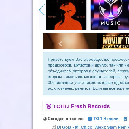
Приветствуем Вас в сообществе професси
продюсеров, артистов и других, так или 
объединяем авторов и слушателей, позвол
вторым - иметь возможность из первых ру
000 активных участников, которые едежн
эксклюзивных релизов. Если вы все еще н
ТОПы Fresh Records
Сегодня в тренде
ТОП Недели
7
30
Dj Goja - Mi Chico (Alexx Slam Rem