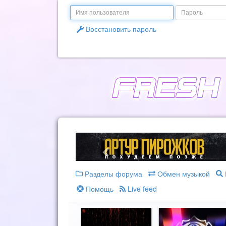
Email
Пароль
Восстановить пароль
Разделы форума
Обмен музыкой
Помощь
Live feed