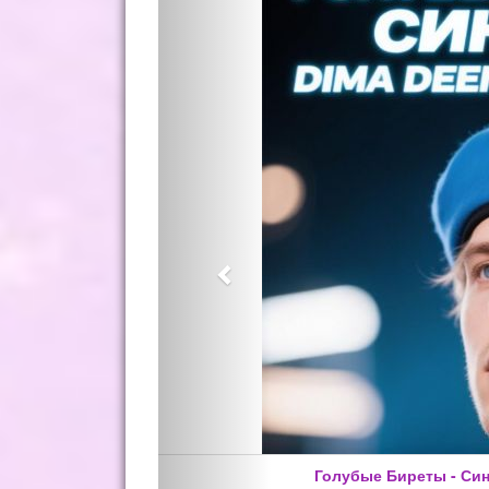
Index-1 Po