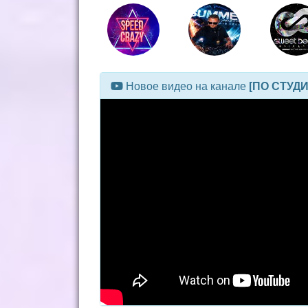
Новое видео на канале
[ПО СТУД