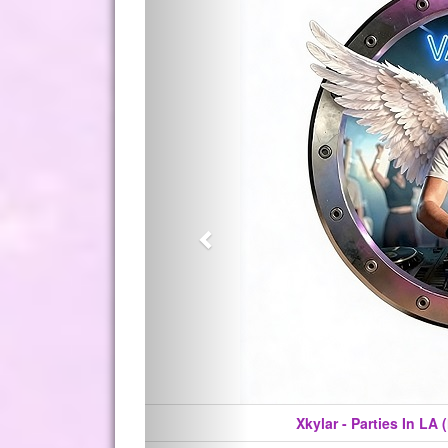
Adaptiv, Feelix -