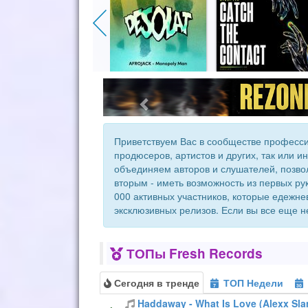
Приветствуем Вас в сообществе професси
продюсеров, артистов и других, так или 
объединяем авторов и слушателей, позвол
вторым - иметь возможность из первых ру
000 активных участников, которые едежн
эксклюзивных релизов. Если вы все еще н
ТОПы Fresh Records
Сегодня в тренде
ТОП Недели
7
30
Haddaway - What Is Love (Alexx Sl