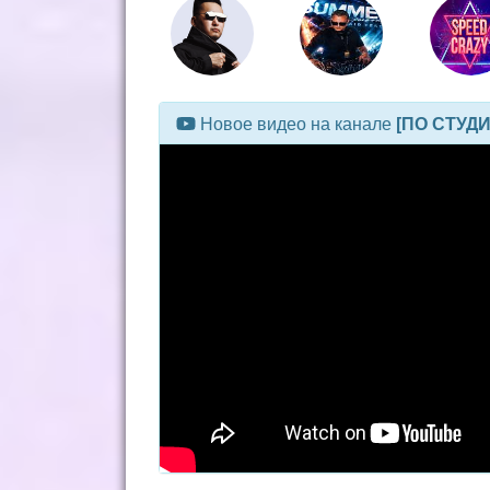
Новое видео на канале
[ПО СТУД