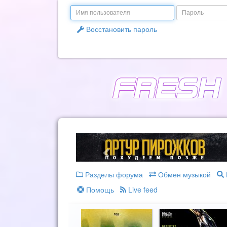
Email
Пароль
Восстановить пароль
Разделы форума
Обмен музыкой
Помощь
Live feed