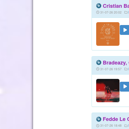
Cristian B
31-07-26 20:02
Bradeazy, 
31-07-26 19:57
Fedde Le G
31-07-26 18:48