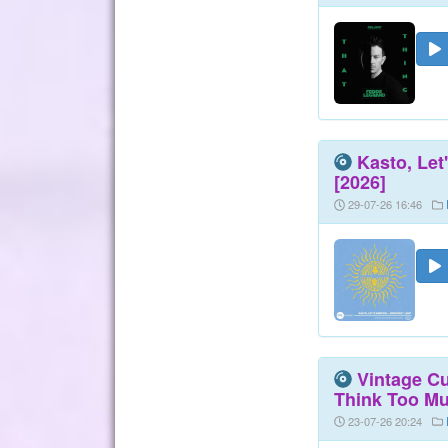
Kasto, Let
[2026]
29-07-26 16:46
Vintage Cu
Think Too Mu
23-07-26 20:24