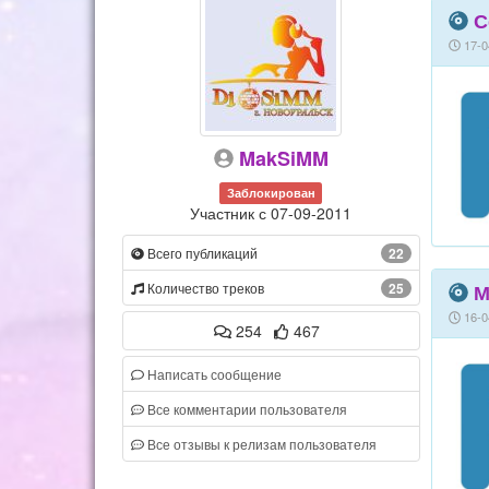
С
17-0
MakSiMM
Заблокирован
Участник с 07-09-2011
Всего публикаций
22
Количество треков
25
М
16-0
254
467
Написать сообщение
Все комментарии пользователя
Все отзывы к релизам пользователя