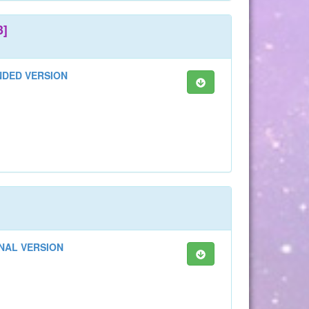
3]
NDED VERSION
INAL VERSION