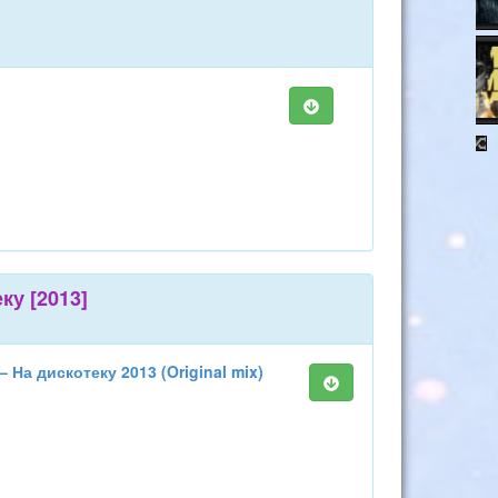
ку [2013]
 На дискотеку 2013 (Original mix)