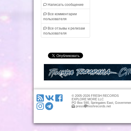
Написать сообщение
Все комментарии
пользователя
Все отзывы к релизам
пользователя
© 2005-2026 FRESH RECORDS
EXPLORE MORE LLC
PO Box 590, Springates East, Governmen
press
freshrecords.net