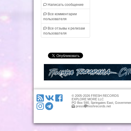
Написать сообщение
Все комментарии
пользователя
Все отзывы к релизам
пользователя
© 2005-2026 FRESH RECORDS
EXPLORE MORE LLC
PO Box 590, Springates East, Governmen
press
freshrecords.net