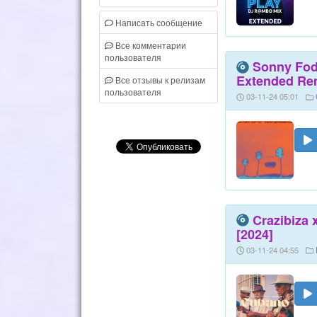
Написать сообщение
Все комментарии
пользователя
Sonny Fod
Extended Rem
Все отзывы к релизам
пользователя
03-11-24 05:01
Crazibiza 
[2024]
03-11-24 04:55