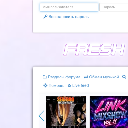
Email
Пароль
Восстановить пароль
Разделы форума
Обмен музыкой
Помощь
Live feed