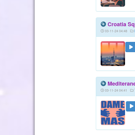
Croatia Sq
03-11-24 04:48
Mediterane
03-11-24 04:41