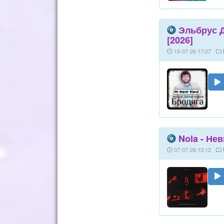
Эльбрус Д
[2026]
15-07-26 17:07
Nola - Не
07-07-26 13:12