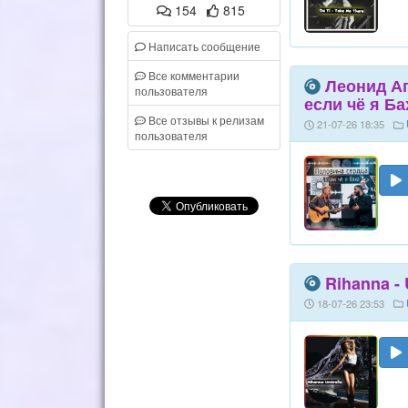
154
815
Написать сообщение
Все комментарии
Леонид Аг
пользователя
если чё я Ба
Все отзывы к релизам
21-07-26 18:35
пользователя
Rihanna - 
18-07-26 23:53