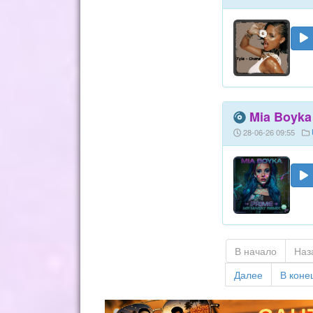
Mia Boyka 
28-06-26 09:55
В начало
Наз
Далее
В коне