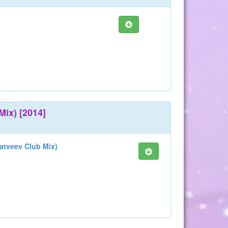
ix) [2014]
atveev Club Mix)