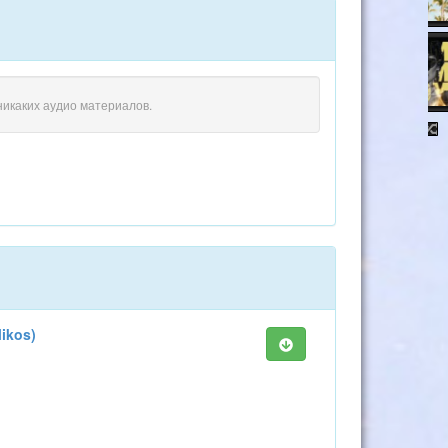
никаких аудио материалов.
ikos)