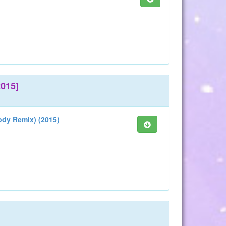
2015]
ody Remix) (2015)