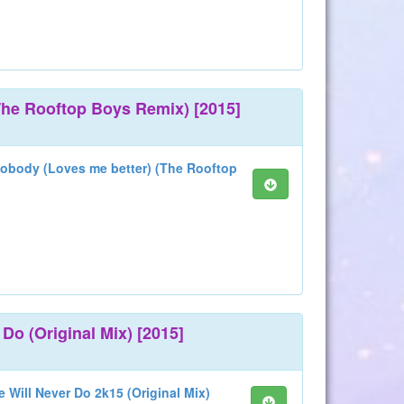
The Rooftop Boys Remix) [2015]
nobody (Loves me better) (The Rooftop
 Do (Original Mix) [2015]
e Will Never Do 2k15 (Original Mix)