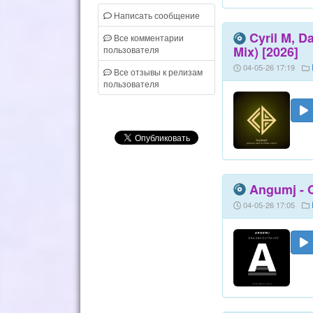
Написать сообщение
Cyril M, D
Все комментарии
Mix) [2026]
пользователя
04-05-26 17:19
Все отзывы к релизам
пользователя
Angumj - O
04-05-26 17:05