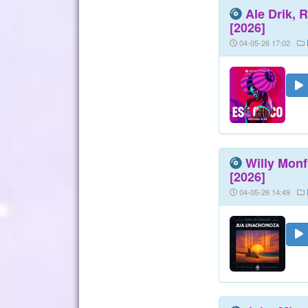
Ale Drik, 
[2026]
04-05-26 17:02
Willy Monf
[2026]
04-05-26 14:49