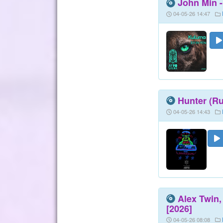
John Min -
04-05-26 14:47
Hunter (Ru
04-05-26 14:43
Alex Twin,
[2026]
04-05-26 08:08