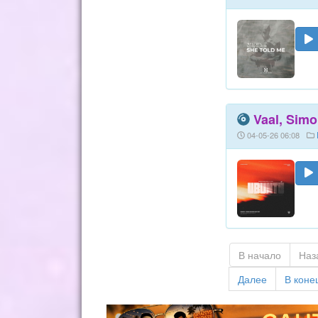
Vaal, Simo
04-05-26 06:08
В начало
Наз
Далее
В коне