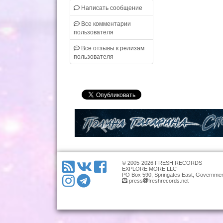
Написать сообщение
Все комментарии
пользователя
Все отзывы к релизам
пользователя
© 2005-2026 FRESH RECORDS
EXPLORE MORE LLC
PO Box 590, Springates East, Governmen
press
freshrecords.net