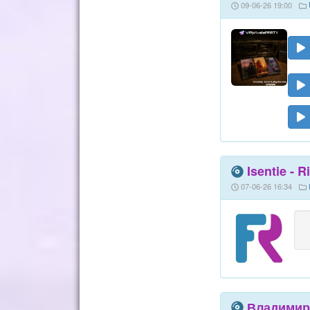
09-06-26 19:00
Isentie - 
07-06-26 16:34
Владимир А