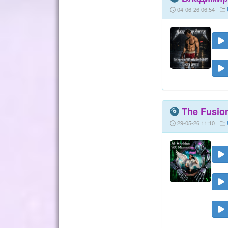
04-06-26 06:54
The Fusion
29-05-26 11:10