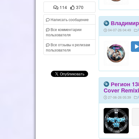
114
370
Написать сообщение
Владимир 
Все комментарии
04-07-26 04:49
пользователя
Все отзывы к релизам
пользователя
Регион 13
Cover Remixi
27-06-26 05:39