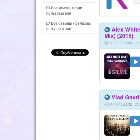
Все комментарии
пользователя
Все отзывы к релизам
Alex White
пользователя
Mix) [2015]
01-10-15 21:43
Vlad Gavri
01-10-15 21:32