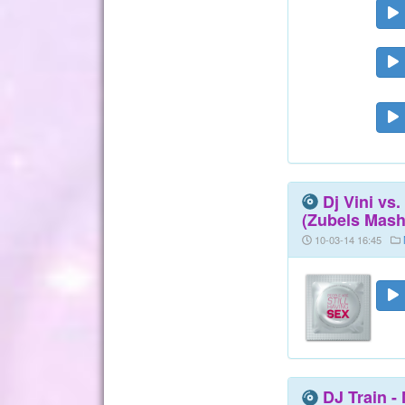
Dj Vini vs
(Zubels Mash
10-03-14 16:45
DJ Train -