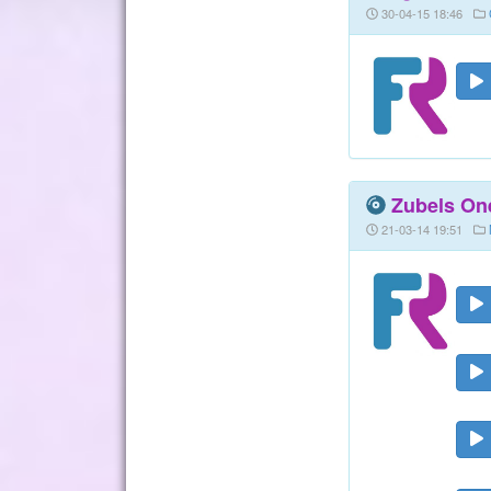
30-04-15 18:46
Zubels One
21-03-14 19:51