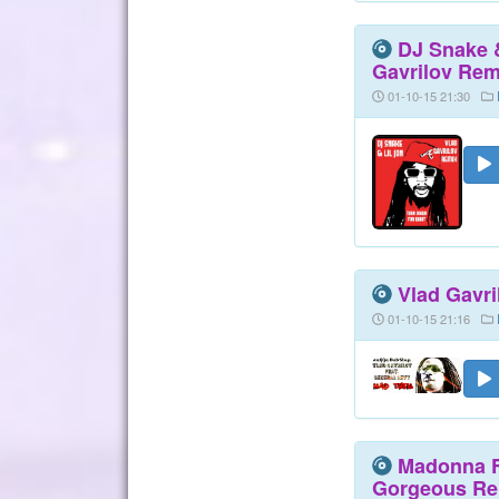
DJ Snake &
Gavrilov Rem
01-10-15 21:30
Vlad Gavri
01-10-15 21:16
Madonna Fe
Gorgeous Rem