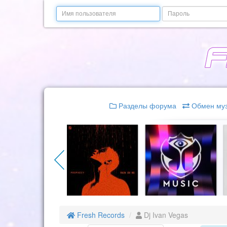
Email
Пароль
Разделы форума
Обмен му
Fresh Records
Dj Ivan Vegas