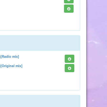
)[Radio mix]
[Original mix]