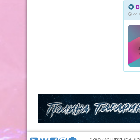
D
22-0
© 2005-2026 FRESH RECORDS