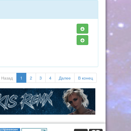
Назад
1
2
3
4
Далее
В конец