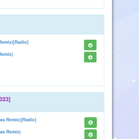
Remix)[Radio]
Remix)
023]
as Remix)[Radio]
as Remix)