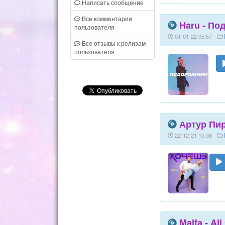
Написать сообщение
Все комментарии
Haru - По
пользователя
01-01-22 05:57
Все отзывы к релизам
пользователя
Артур Пир
22-12-21 10:38
Malfa - All