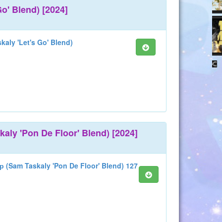
o' Blend) [2024]
aly 'Let's Go' Blend)
ly 'Pon De Floor' Blend) [2024]
 (Sam Taskaly 'Pon De Floor' Blend) 127