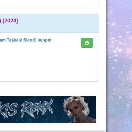
) [2024]
(Sam Taskaly Blend) 90bpm