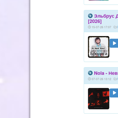
Эльбрус Д
[2026]
15-07-26 17:07
Nola - Не
07-07-26 13:12