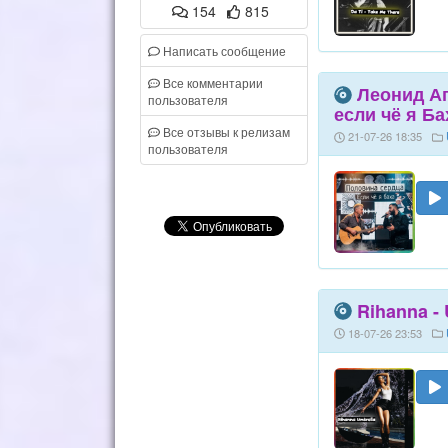
154
815
Написать сообщение
Все комментарии
Леонид Аг
пользователя
если чё я Ба
Все отзывы к релизам
21-07-26 18:35
пользователя
Rihanna - 
18-07-26 23:53