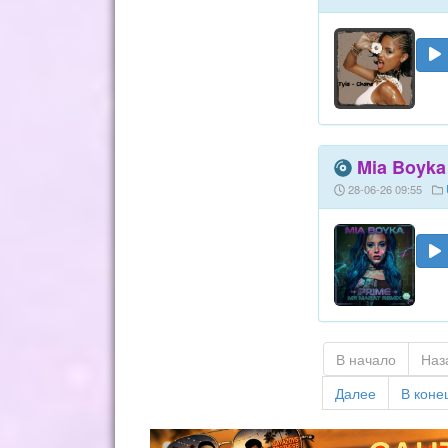
Mia Boyka 
28-06-26 09:55
В начало
Наз
Далее
В коне