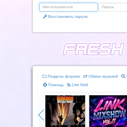
Email
Пароль
Восстановить пароль
Разделы форума
Обмен музыкой
Помощь
Live feed