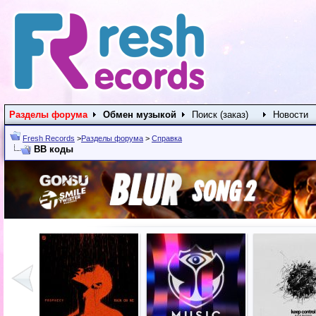
Разделы форума
Обмен музыкой
Поиск (заказ)
Новости
Fresh Records
>
Разделы форума
>
Справка
BB коды