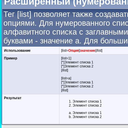
Расширенный (нумерован
Тег [list] позволяет также созда
опциями. Для нумерованного спис
алфавитного списка с заглавными
буквами - значение а. Для больших
Использование
[list=
Опция
]
значение
[/list]
Пример
[list=1]
[*]Элемент списка 1
[*]Элемент списка 2
[/list]
[list=a]
[*]Элемент списка 1
[*]Элемент списка 2
[/list]
Результат
Элемент списка 1
Элемент списка 2
Элемент списка 1
Элемент списка 2