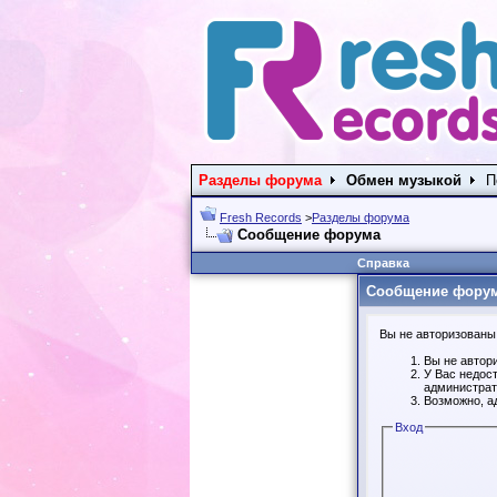
Разделы форума
Обмен музыкой
П
Fresh Records
>
Разделы форума
Сообщение форума
Справка
Сообщение фору
Вы не авторизованы 
Вы не автор
У Вас недос
администрат
Возможно, а
Вход