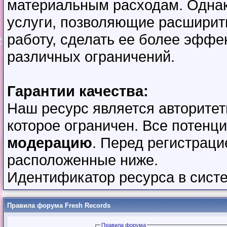
материальным расходам. Однак
услуги, позволяющие расширит
работу, сделать ее более эффе
различных ограничений.
Гарантии качества:
Наш ресурс является авторите
которое ограничен. Все потенц
модерацию
. Перед регистраци
расположенные ниже.
Идентификатор ресурса в сис
Правила форума Fresh Records
Правила форума