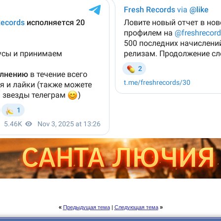
«
Предыдущая тема
|
Следующая тема
»