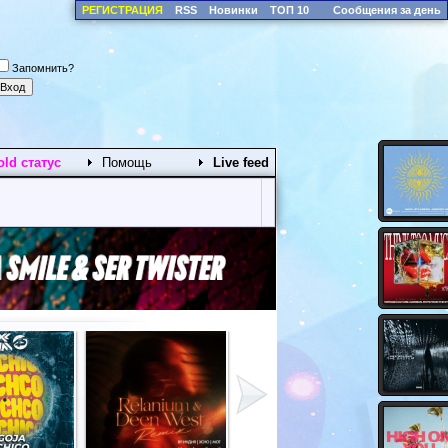
РЕГИСТРАЦИЯ
RSS
Новинки
ТОП 10
Сообщения за день
Запомнить?
old статус
Помощь
Live feed