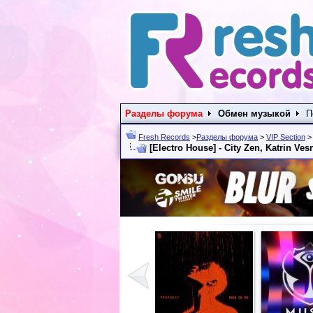
Разделы форума
Обмен музыкой
П
Fresh Records
>
Разделы форума
>
VIP Section
[Electro House] - City Zen, Katrin Ves