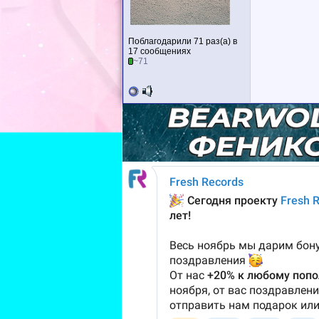
Поблагодарили 71 раз(а) в
17 сообщениях
~71