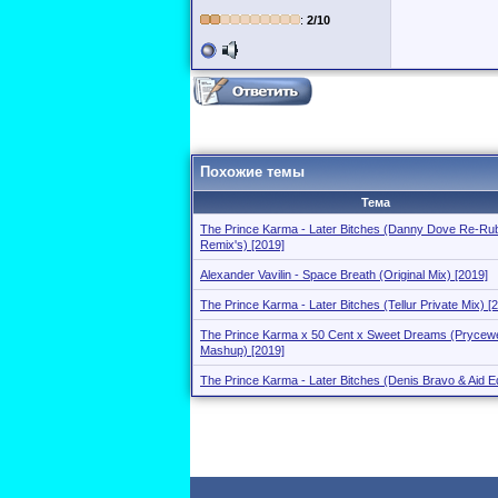
:
2/10
Похожие темы
Тема
The Prince Karma - Later Bitches (Danny Dove Re-Rub
Remix's) [2019]
Alexander Vavilin - Space Breath (Original Mix) [2019]
The Prince Karma - Later Bitches (Tellur Private Mix) [
The Prince Karma x 50 Cent x Sweet Dreams (Prycewe
Mashup) [2019]
The Prince Karma - Later Bitches (Denis Bravo & Aid Ed