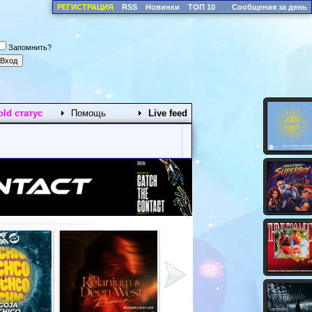
РЕГИСТРАЦИЯ
RSS
Новинки
ТОП 10
Сообщения за день
Запомнить?
old статус
Помощь
Live feed