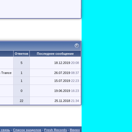
Ответов
Последнее сообщение
5
18.12.2019
20:08
h Trance
1
26.07.2019
08:37
1
15.07.2019
22:23
0
19.06.2019
16:23
22
25.11.2018
21:34
 связь
-
Список разделов
-
Fresh Records
-
Вверх