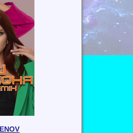
RENOV