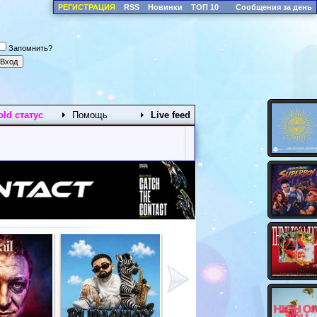
РЕГИСТРАЦИЯ
RSS
Новинки
ТОП 10
Сообщения за день
Запомнить?
old статус
Помощь
Live feed