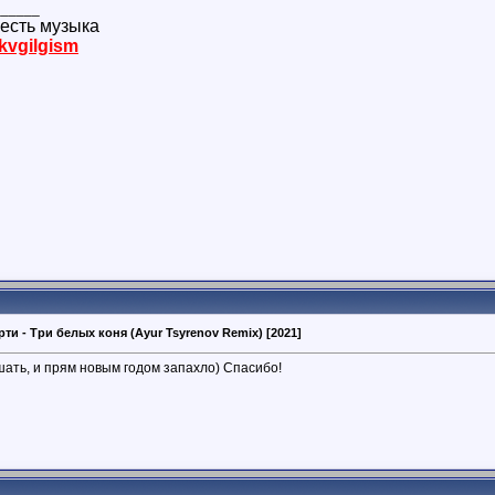
______
есть музыка
kvgilgism
рти - Три белых коня (Ayur Tsyrenov Remix) [2021]
ать, и прям новым годом запахло) Спасибо!