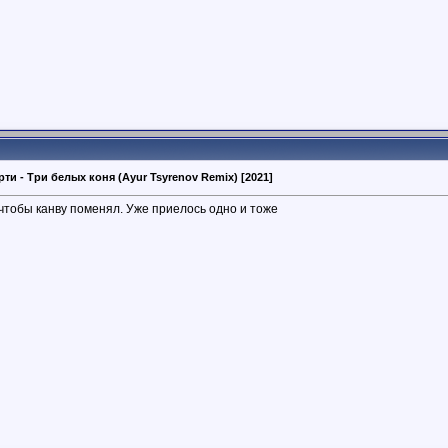
рти - Три белых коня (Ayur Tsyrenov Remix) [2021]
 чтобы канву поменял. Уже приелось одно и тоже