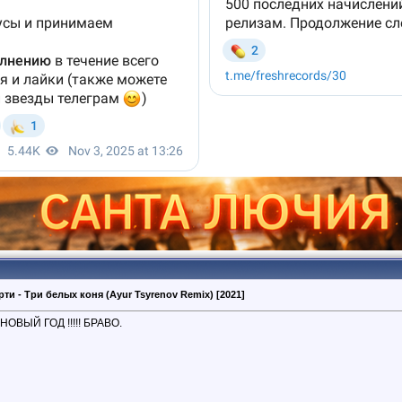
рти - Три белых коня (Ayur Tsyrenov Remix) [2021]
ОВЫЙ ГОД !!!!! БРАВО.