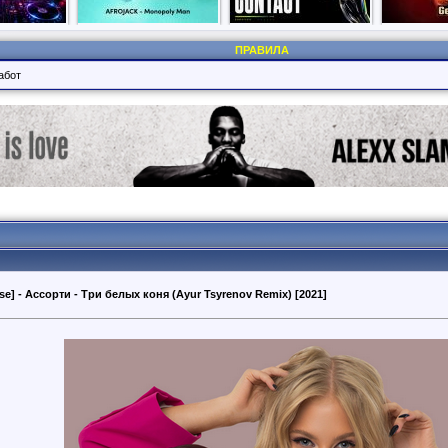
ПРАВИЛА
абот
se] - Ассорти - Три белых коня (Ayur Tsyrenov Remix) [2021]