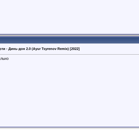
ти - Динь-дон 2.0 (Ayur Tsyrenov Remix) [2022]
ально