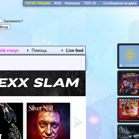
РЕГИСТРАЦИЯ
RSS
Новинки
ТОП 10
Сообщения за день
Запомнить?
old статус
Помощь
Live feed