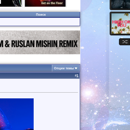
Поиск
Опции темы
#
1