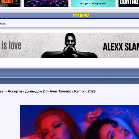
ПРАВИЛА
абот
se] - Ассорти - Динь-дон 2.0 (Ayur Tsyrenov Remix) [2022]