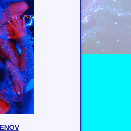
RENOV