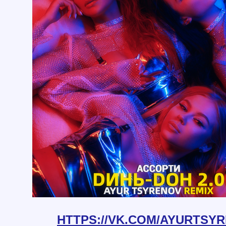
HTTPS://VK.COM/AYURTSY