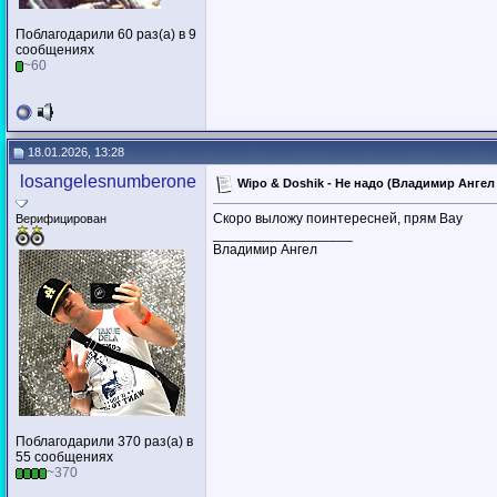
Поблагодарили 60 раз(а) в 9
сообщениях
~60
18.01.2026, 13:28
losangelesnumberone
Wipo & Doshik - Не надо (Владимир Ангел
Скоро выложу поинтересней, прям Вау
Верифицирован
__________________
Владимир Ангел
Поблагодарили 370 раз(а) в
55 сообщениях
~370