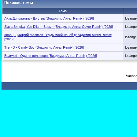
Похожие темы
Тема
Айза Долматова - До утра (Владимир Ангел Remix) [2026]
losang
Slava Skripka, Yan Dilan - Время (Владимир Ангел Cover Remix) [2026]
losang
Кравц, Дмитрий Маликов - Будь моей женой (Владимир Ангел Remix)
losang
[2026]
Tren-D - Candy Boy (Владимир Ангел Remix) [2026]
losang
Bearwolf - Один в поле воин (Владимир Ангел Remix) [2026]
losang
Часово