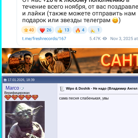
17.01.2026, 18:39
Marco
Wipo & Doshik - Не надо (Владимир Ангел
Верифицирован
сама песня слабенькая, увы