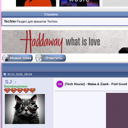
Справка
Techno
Раздел для фанатов Techno
30.01.2026, 08:04
S.J
[Tech House] - Malaa & Zaark - Feel Good 
Верифицирован