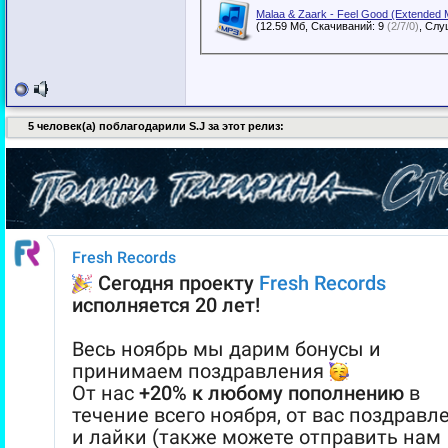
Malaa & Zaark - Feel Good (Extended 
(12.59 Мб, Скачиваний: 9
(2/7/0)
5 человек(а) поблагодарили S.J за этот релиз: