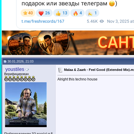
30.01.2026, 21:03
youstiles
Malaa & Zaark - Feel Good (Extended Mix).
Верифицирован
Alright this techno house