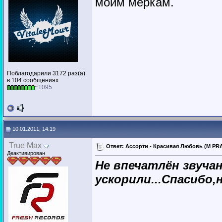
моим меркам.
Поблагодарили 3172 раз(а)
в 104 сообщениях
~1095
10.01.2011, 14:19
True Max
Ответ: Ассорти - Красивая Любовь (M PRA
Деактивирован
Не впечатлён звуча
ускорили...Спасибо,