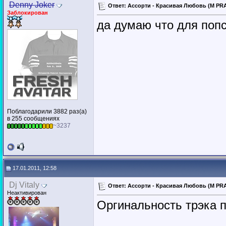
Denny Joker
Ответ: Ассорти - Красивая Любовь (M PRA
Заблокирован
да думаю что для попс
Поблагодарили 3882 раз(а)
в 255 сообщениях
~3237
17.01.2011, 12:58
Dj Vitaly
Ответ: Ассорти - Красивая Любовь (M PRA
Неактивирован
Оргинальность трэка п