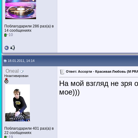
Поблагодарили 286 раз(а) в
14 сообщениях
~10
18.01.2011, 14:14
Oneal
Ответ: Ассорти - Красивая Любовь (M PRA
Неактивирован
На мой взгляд не зря 
мое)))
Поблагодарили 401 раз(а) в
22 сообщениях
~19