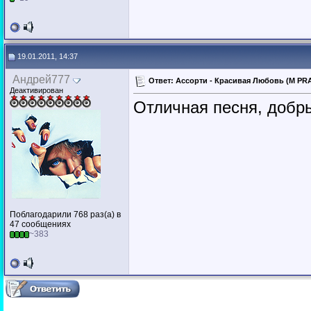
19.01.2011, 14:37
Андрей777
Ответ: Ассорти - Красивая Любовь (M PRA
Деактивирован
Отличная песня, добр
Поблагодарили 768 раз(а) в
47 сообщениях
~383