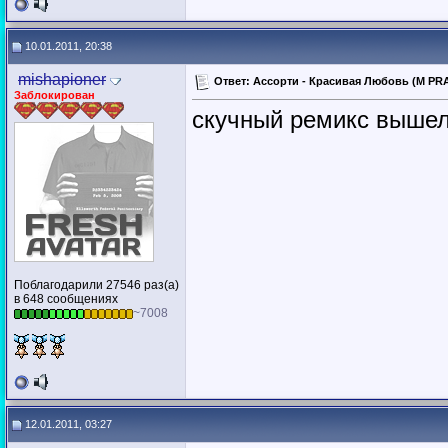
10.01.2011, 20:38
mishapioner
Ответ: Ассорти - Красивая Любовь (M PRA
Заблокирован
скучный ремикс вышел.
Поблагодарили 27546 раз(а)
в 648 сообщениях
~7008
12.01.2011, 03:27