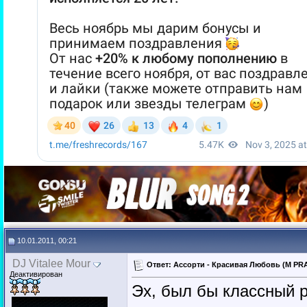
10.01.2011, 00:21
DJ Vitalee Mour
Ответ: Ассорти - Красивая Любовь (M PRA
Деактивирован
Эх, был бы классный р