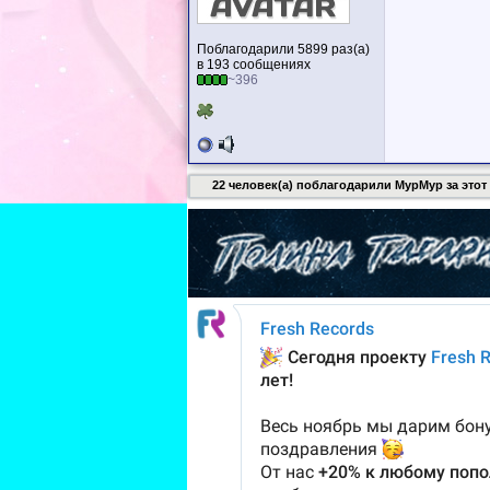
Поблагодарили 5899 раз(а)
в 193 сообщениях
~396
22 человек(а) поблагодарили MypMyp за этот