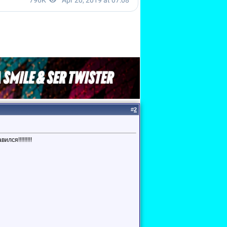
#
2
ся!!!!!!!!!