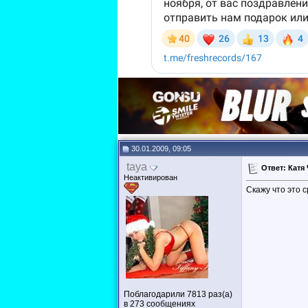
30.01.2009, 09:05
taya
Ответ: Катя
Неактивирован
Скажу что это с
Поблагодарили 7813 раз(а)
в 273 сообщениях