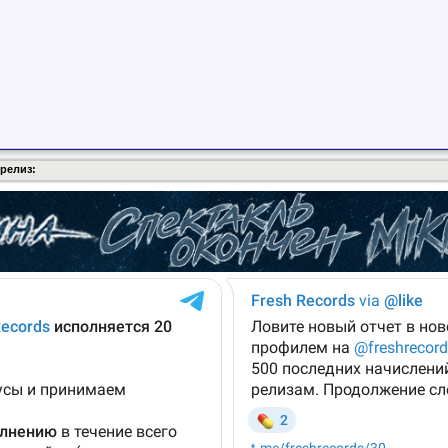
 релиз: