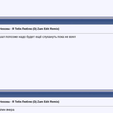
 Чехова - Я Тебя Люблю (Dj Zam Edit Remix)
шал попозже надо будет ещё слухануть пока не взял
 Чехова - Я Тебя Люблю (Dj Zam Edit Remix)
блин вчера