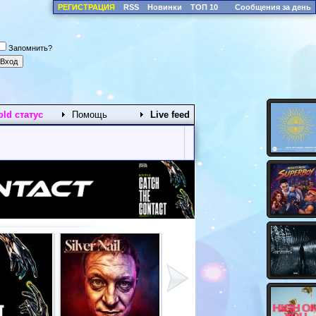
РЕГИСТРАЦИЯ
RSS
Новинки
ТОП 10
Сообщения за день
Запомнить?
old статус
Помощь
Live feed