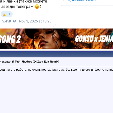
 Чехова - Я Тебя Люблю (Dj Zam Edit Remix)
редняя его работа, не очень постарался зам, больше на диско-инферно понравил