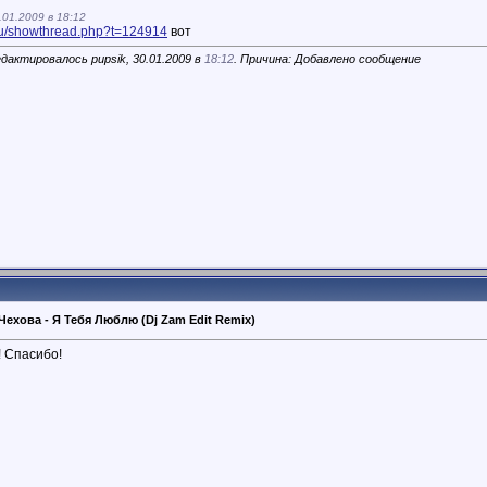
.01.2009 в 18:12
.ru/showthread.php?t=124914
вот
дактировалось pupsik, 30.01.2009 в
18:12
. Причина: Добавлено сообщение
 Чехова - Я Тебя Люблю (Dj Zam Edit Remix)
 Спасибо!