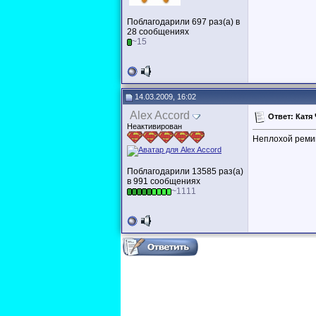
Поблагодарили 697 раз(а) в
28 сообщениях
~15
14.03.2009, 16:02
Alex Accord
Ответ: Катя
Неактивирован
Неплохой ремик
Поблагодарили 13585 раз(а)
в 991 сообщениях
~1111