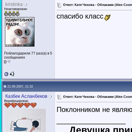
kristinka
Ответ: Катя Чехова - Облаками (Alex Cosm
Неактивирован
спасибо класс
Поблагодарили 77 раз(а) в 5
сообщениях
~0
21.09.2007, 21:32
Казбек Асланбеков
Ответ: Катя Чехова - Облаками (Alex Cosm
Верифицирован
Поклонником не являюс
__________________
Девушка приш