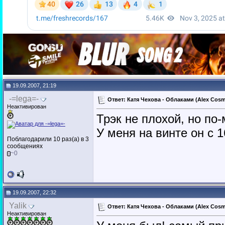
19.09.2007, 21:19
-=lega=-
Ответ: Катя Чехова - Облаками (Alex Cosm
Неактивирован
Трэк не плохой, но по
У меня на винте он с 
Поблагодарили 10 раз(а) в 3
сообщениях
~0
19.09.2007, 22:32
Yalik
Ответ: Катя Чехова - Облаками (Alex Cosm
Неактивирован