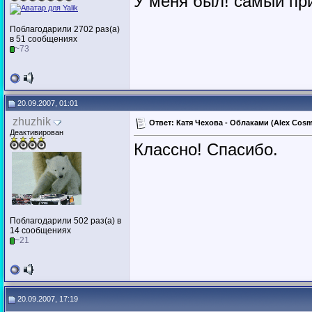
У меня был! самый при
Поблагодарили 2702 раз(а)
в 51 сообщениях
~73
20.09.2007, 01:01
zhuzhik
Ответ: Катя Чехова - Облаками (Alex Cosm
Деактивирован
Классно! Спасибо.
Поблагодарили 502 раз(а) в
14 сообщениях
~21
20.09.2007, 17:19