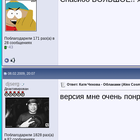
Поблагодарили 171 раз(а) в
28 сообщениях
~43
08.02.2009, 20:07
djserg
Ответ: Катя Чехова - Облаками (Alex Cosm
Деактивирован
версия мне очень пон
Поблагодарили 1828 раз(а)
в 82 сообщениях