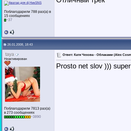
Поблагодарили 788 раз(а) в
15 сообщениях
~37
26.01.2008, 18:43
taya
Ответ: Катя Чехова - Облаками (Alex Cosm
Неактивирован
Prosto net slov ))) super
Поблагодарили 7813 раз(а)
в 273 сообщениях
~3890