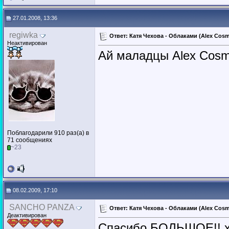
27.01.2008, 13:36
regiwka
Ответ: Катя Чехова - Облаками (Alex Cosm
Неактивирован
Ай маладцы Alex Cosmo 
Поблагодарили 910 раз(а) в
71 сообщениях
~23
08.02.2009, 17:10
SANCHO PANZA
Ответ: Катя Чехова - Облаками (Alex Cosm
Деактивирован
Спасибо БОЛЬШОЕ!! хо