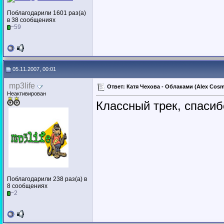
Поблагодарили 1601 раз(а)
в 38 сообщениях
~59
05.11.2007, 00:01
mp3life
Ответ: Катя Чехова - Облаками (Alex Cosm
Неактивирован
Классный трек, спасиб
Поблагодарили 238 раз(а) в
8 сообщениях
~2