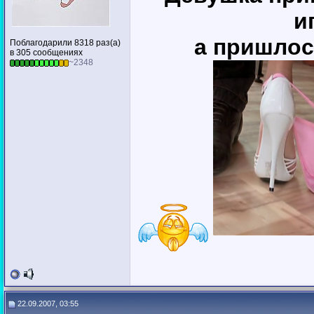
и
а пришлос
Поблагодарили 8318 раз(а)
в 305 сообщениях
~2348
22.09.2007, 03:55