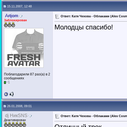
15.11.2007, 12:48
Artjom
Ответ: Катя Чехова - Облаками (Alex Cosm
Заблокирован
Молодцы спасибо!
Поблагодарили 87 раз(а) в 2
сообщениях
~1
26.01.2008, 09:01
dj НикSNS
Ответ: Катя Чехова - Облаками (Alex Cosm
Деактивирован
Отличный трек