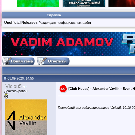
Справка
Unofficial Releases
Раздел для неофициальных работ
05.09.2020, 14:55
Viciou5
[Club House] - Alexander Vavilin - Event H
Деактивирован
Последний раз редактировалось Viciou5, 10.10.2