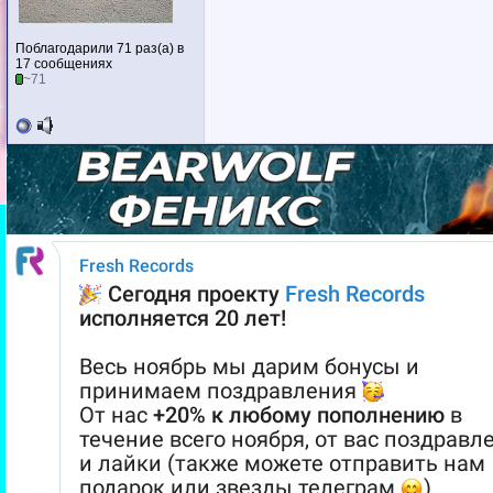
Поблагодарили 71 раз(а) в
17 сообщениях
~71