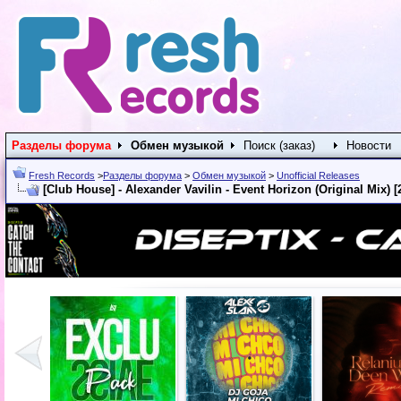
Разделы форума
Обмен музыкой
Поиск (заказ)
Новости
Fresh Records
>
Разделы форума
>
Обмен музыкой
>
Unofficial Releases
[Club House] - Alexander Vavilin - Event Horizon (Original Mix) [