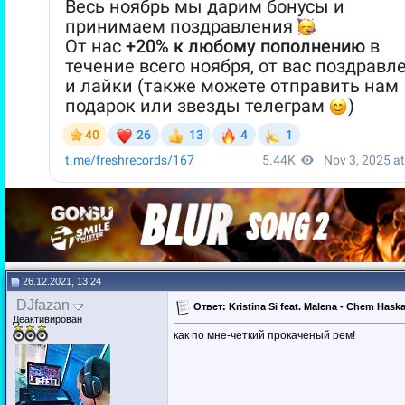
26.12.2021, 13:24
DJfazan
Ответ: Kristina Si feat. Malena - Chem Hask
Деактивирован
как по мне-четкий прокаченый рем!