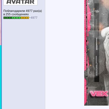
Поблагодарили 4977 раз(а)
в 255 сообщениях
~4977