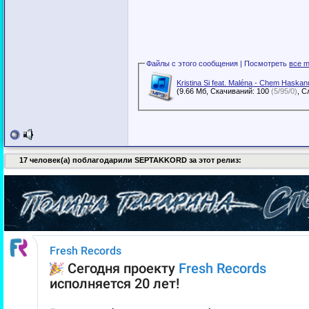
Файлы с этого сообщения | Посмотреть
все m
Kristina Si feat. Maléna - Chem Haska
(9.66 Мб, Скачиваний: 100
(5/95/0)
17 человек(а) поблагодарили SEPTAKKORD за этот релиз: