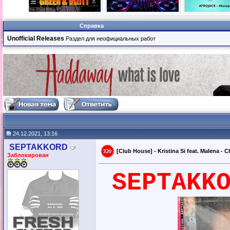
Справка
Unofficial Releases
Раздел для неофициальных работ
24.12.2021, 13:16
SEPTAKKORD
[Club House] - Kristina Si feat. Malena -
Заблокирован
SEPTAKK