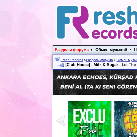
Разделы форума
Обмен музыкой
П
Fresh Records
>
Разделы форума
>
Обмен музы
[Club House] - Milk & Sugar - Let Th