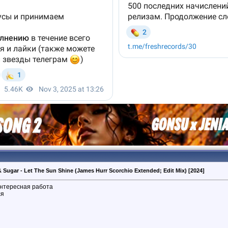
& Sugar - Let The Sun Shine (James Hurr Scorchio Extended; Edit Mix) [2024]
интересная работа
ся