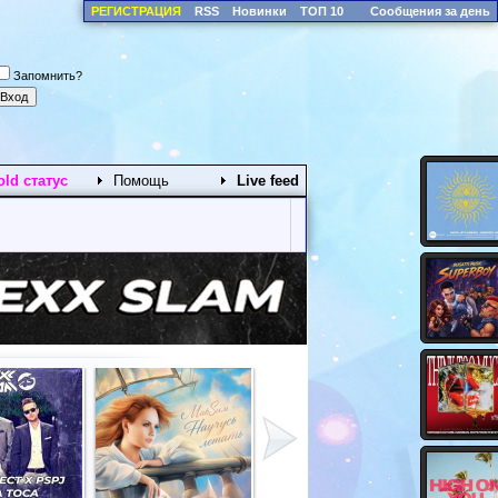
РЕГИСТРАЦИЯ
RSS
Новинки
ТОП 10
Сообщения за день
Запомнить?
old статус
Помощь
Live feed