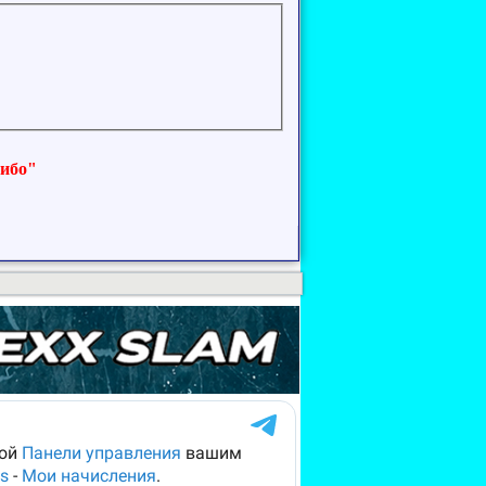
сибо"