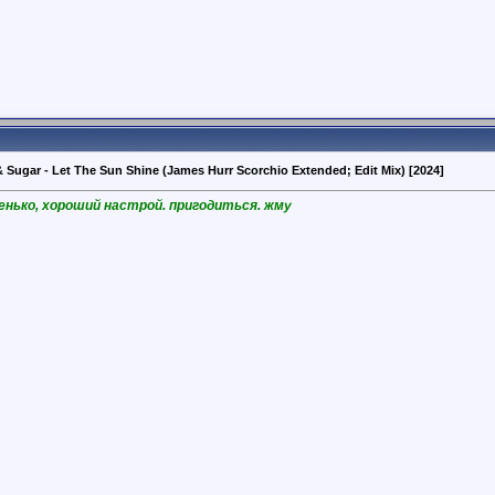
& Sugar - Let The Sun Shine (James Hurr Scorchio Extended; Edit Mix) [2024]
ренько, хороший настрой. пригодиться. жму