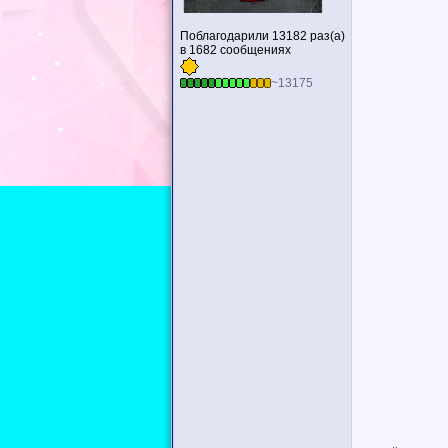
Поблагодарили 13182 раз(а)
в 1682 сообщениях
~13175