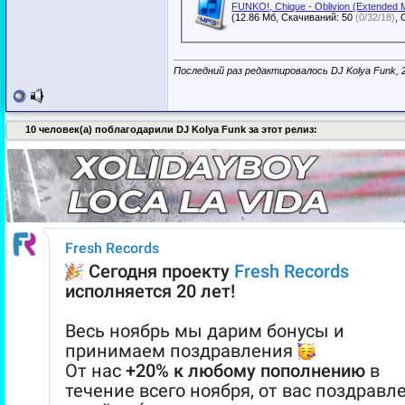
FUNKO!, Chique - Oblivion (Extended 
(12.86 Мб, Скачиваний: 50
(0/32/18)
Последний раз редактировалось DJ Kolya Funk, 
10 человек(а) поблагодарили DJ Kolya Funk за этот релиз: