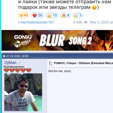
27.02.2026, 18:09
DjMan
FUNKO!, Chique - Oblivion (Extended Mix).
Верифицирован
Not for me, sorry.