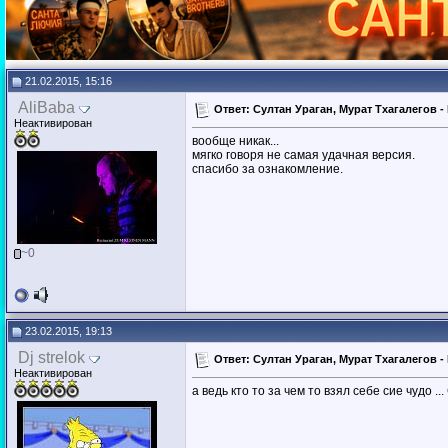
21.02.2015, 15:16
AliBaba
Ответ: Султан Ураган, Мурат Тхагалегов -
Неактивирован
вообще никак...
мягко говоря не самая удачная версия.
спасибо за ознакомление.
~0
23.02.2015, 19:13
Dj strelok
Ответ: Султан Ураган, Мурат Тхагалегов -
Неактивирован
а ведь кто то за чем то взял себе сие чудо ..