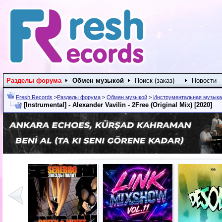
Разделы форума
Обмен музыкой
Поиск (заказ)
Новости
Fresh Records
>
Разделы форума
>
Обмен музыкой
>
Инструментальная музыка
[Instrumental] - Alexander Vavilin - 2Free (Original Mix) [2020]