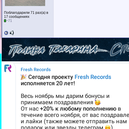
Поблагодарили 71 раз(а) в
17 сообщениях
~71