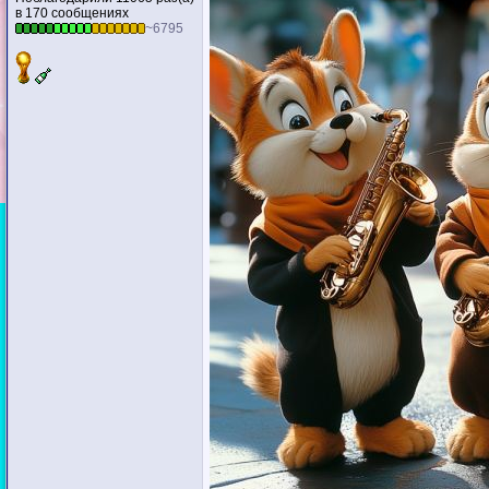
в 170 сообщениях
~6795