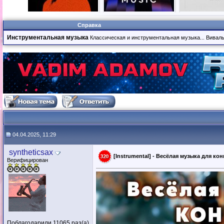
Справка
Инструментальная музыка
Классическая и инструментальная музыка... Вивальди
04.04.2025, 11:29
syntheticsax
[Instrumental] - Весёлая музыка для кон
Верифицирован
Поблагодарили 11065 раз(а)