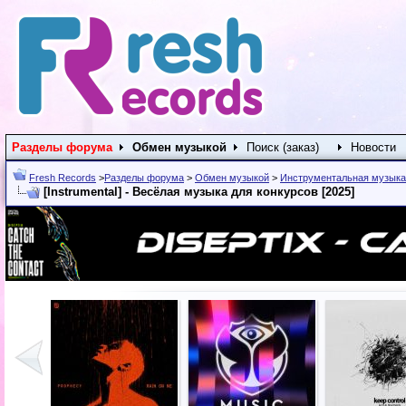
Разделы форума
Обмен музыкой
Поиск (заказ)
Новости
Fresh Records
>
Разделы форума
>
Обмен музыкой
>
Инструментальная музыка
[Instrumental] - Весёлая музыка для конкурсов [2025]