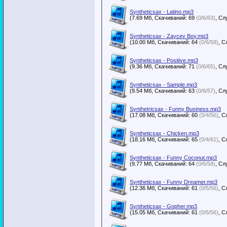
Syntheticsax - Latino.mp3
(7.69 Мб, Скачиваний: 69
(0/6/63)
Syntheticsax - Zaycev Boy.mp3
(10.00 Мб, Скачиваний: 64
(0/6/58)
Syntheticsax - Positive.mp3
(9.36 Мб, Скачиваний: 71
(0/6/65)
Syntheticsax - Sample.mp3
(9.54 Мб, Скачиваний: 63
(0/6/57)
Synthetricsax - Funny Business.mp3
(17.08 Мб, Скачиваний: 60
(0/4/56)
Syntheticsax - Chicken.mp3
(18.16 Мб, Скачиваний: 65
(0/4/61)
Syntheticsax - Funny Coconut.mp3
(9.77 Мб, Скачиваний: 64
(0/6/58)
Syntheticsax - Funny Dreamer.mp3
(12.36 Мб, Скачиваний: 61
(0/5/56)
Syntheticsax - Gopher.mp3
(15.05 Мб, Скачиваний: 61
(0/5/56)