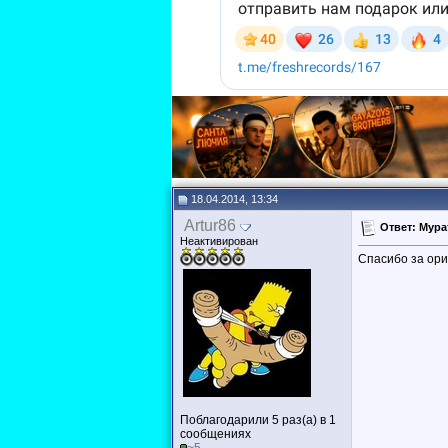
18.04.2014, 13:34
Artur86
Ответ: Мура
Неактивирован
Спасибо за ори
Поблагодарили 5 раз(а) в 1
сообщениях