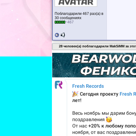
Поблагодарили 467 раз(а) в
30 сообщениях
~467
28 человек(а) поблагодарили MakSiMM за этот