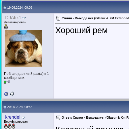
19.06.2024, 09:05
DJAlik1
Сплин - Выхода нет (Glazur & XM Extende
Деактивирован
Хороший рем
Поблагодарили 8 раз(а) в 1
сообщениях
~8
20.06.2024, 08:43
krendel
Ответ: Сплин - Выхода нет (Glazur & Xm R
Верифицирован