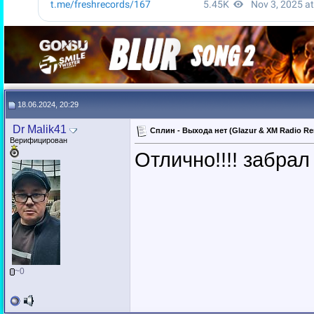
18.06.2024, 20:29
Dr Malik41
Сплин - Выхода нет (Glazur & XM Radio R
Верифицирован
Отлично!!!! забрал
~0