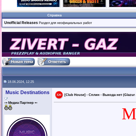
Справка
Unofficial Releases
Раздел для неофициальных работ
18.06.2024, 12:25
Music Destinations
[Club House] - Сплин - Выхода нет (Glazur
-= Медиа Партнер =-
М