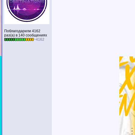
Поблагодарили 4162
раз(а) в 140 сообщениях
~4162