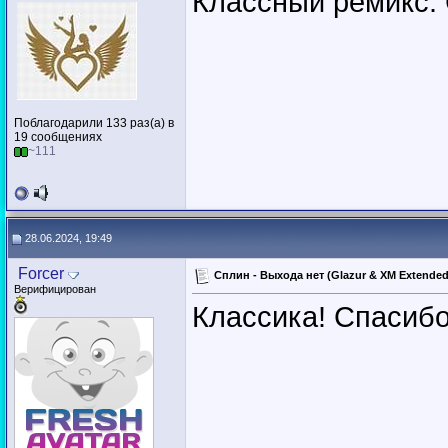
Классный ремикс.
Поблагодарили 133 раз(а) в
19 сообщениях
~111
28.06.2024, 19:49
Forcer
Сплин - Выхода нет (Glazur & XM Extende
Верифицирован
Классика! Спасибо