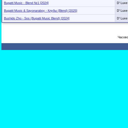
Bugatti Music - Blend №1 [2024]
D' Luxe
Bugatti Music & Sayonaraboy - Клубы (Blend) [2025]
D' Luxe
Bushido Zho - Sos (Bugatti Music Blend) [2024]
D' Luxe
Часово