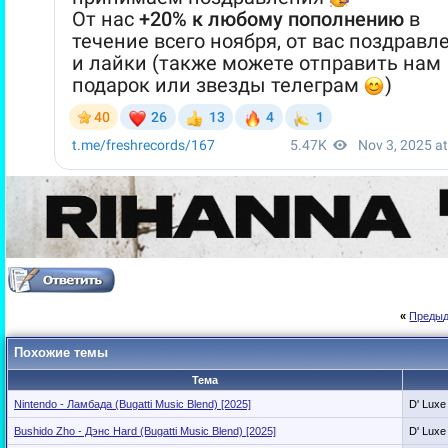
«
Предыд
Похожие темы
Тема
Nintendo - Ламбада (Bugatti Music Blend) [2025]
D' Luxe
Bushido Zho - Дэнс Hard (Bugatti Music Blend) [2025]
D' Luxe