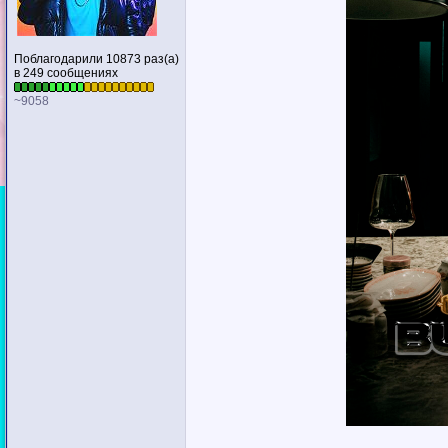
Поблагодарили 10873 раз(а)
в 249 сообщениях
~9058