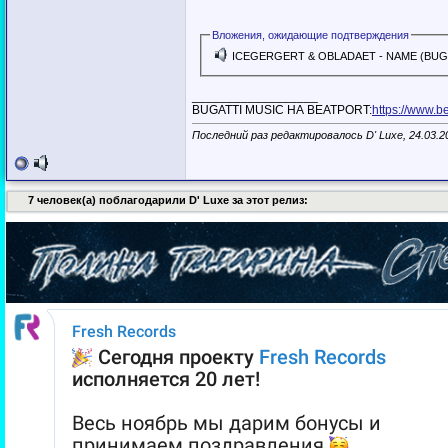
Вложения, ожидающие подтверждения
ICEGERGERT & OBLADAET - NAME (BUG
__________________
BUGATTI MUSIC НА BEATPORT:
https://www.b
Последний раз редактировалось D' Luxe, 24.03.2
7 человек(а) поблагодарили D' Luxe за этот релиз: