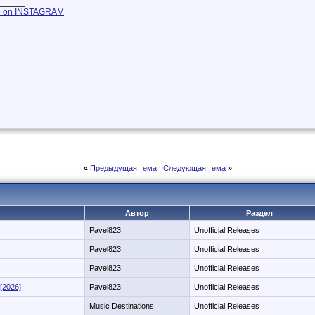
______
 on INSTAGRAM
«
Предыдущая тема
|
Следующая тема
»
Автор
Раздел
Pavel823
Unofficial Releases
Pavel823
Unofficial Releases
Pavel823
Unofficial Releases
[2026]
Pavel823
Unofficial Releases
Music Destinations
Unofficial Releases