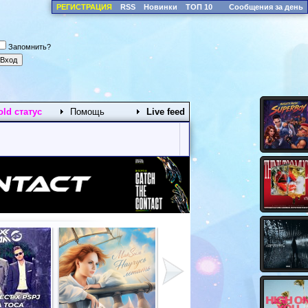
РЕГИСТРАЦИЯ
RSS
Новинки
ТОП 10
Сообщения за день
Запомнить?
old статус
Помощь
Live feed