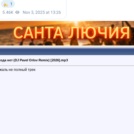
ода нет (DJ Pavel Orlov Remix) [2026].mp3
жаль не полный трек