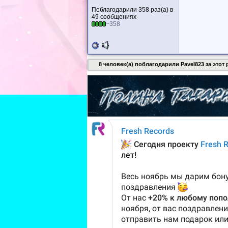
Поблагодарили 358 раз(а) в
49 сообщениях
~358
8 человек(а) поблагодарили Pavel823 за этот 