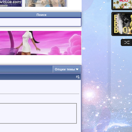
Поиск
Опции темы
#
1