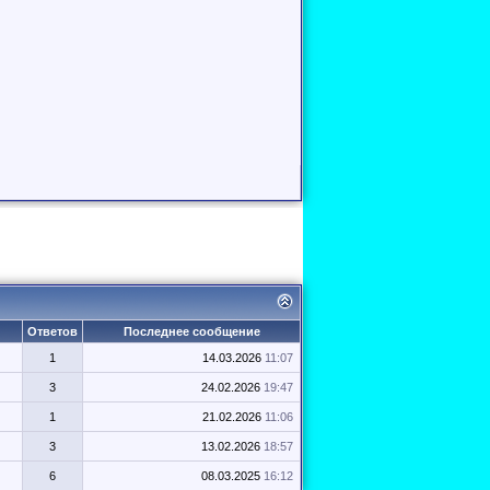
Ответов
Последнее сообщение
1
14.03.2026
11:07
3
24.02.2026
19:47
1
21.02.2026
11:06
3
13.02.2026
18:57
6
08.03.2025
16:12