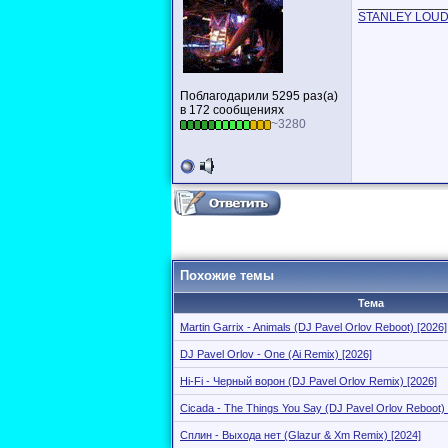
____________
STANLEY LOUD
Поблагодарили 5295 раз(а)
в 172 сообщениях
~3280
Похожие темы
Тема
Martin Garrix - Animals (DJ Pavel Orlov Reboot) [2026]
DJ Pavel Orlov - One (Ai Remix) [2026]
Hi-Fi - Черный ворон (DJ Pavel Orlov Remix) [2026]
Cicada - The Things You Say (DJ Pavel Orlov Reboot) 
Сплин - Выхода нет (Glazur & Xm Remix) [2024]