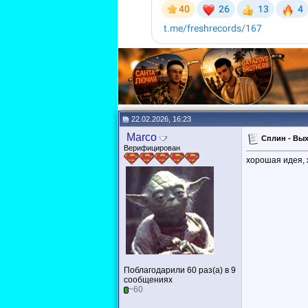
22.02.2026, 16:23
Marco
Сплин - Вых
Верифицирован
хорошая идея, 
Поблагодарили 60 раз(а) в 9
сообщениях
~60