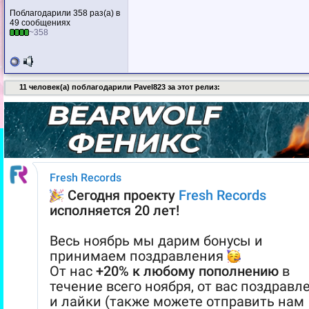
Поблагодарили 358 раз(а) в
49 сообщениях
~358
11 человек(а) поблагодарили Pavel823 за этот релиз: