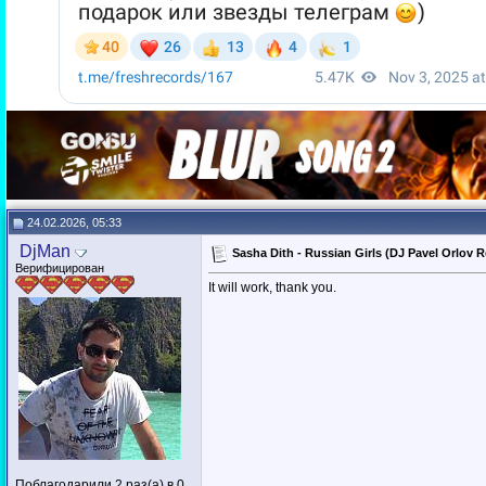
24.02.2026, 05:33
DjMan
Sasha Dith - Russian Girls (DJ Pavel Orlov 
Верифицирован
It will work, thank you.
Поблагодарили 2 раз(а) в 0