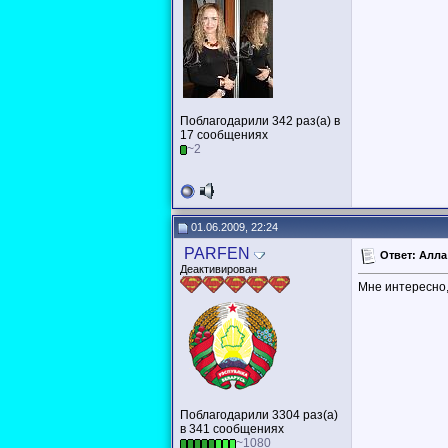
Поблагодарили 342 раз(а) в
17 сообщениях
~2
01.06.2009, 22:24
PARFEN
Ответ: Алла
Деактивирован
Мне интересно,
Поблагодарили 3304 раз(а)
в 341 сообщениях
~1080