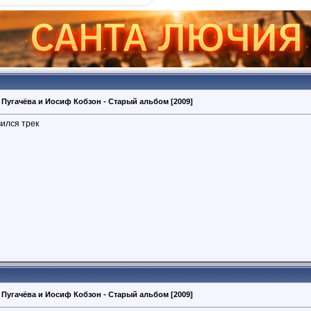
 Пугачёва и Иосиф Кобзон - Старый альбом [2009]
ился трек
 Пугачёва и Иосиф Кобзон - Старый альбом [2009]