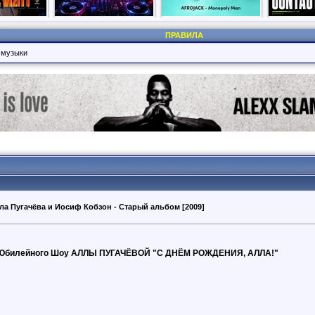
ПРАВИЛА
 музыки
лла Пугачёва и Иосиф Кобзон - Старый альбом [2009]
Юбилейного Шоу АЛЛЫ ПУГАЧЁВОЙ "С ДНЁМ РОЖДЕНИЯ, АЛЛА!"