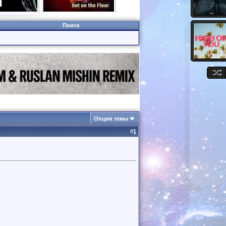
Поиск
Опции темы
#
1