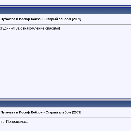
 Пугачёва и Иосиф Кобзон - Старый альбом [2009]
студийку! За ознакомление спасибо!
 Пугачёва и Иосиф Кобзон - Старый альбом [2009]
ню. Понравилась.