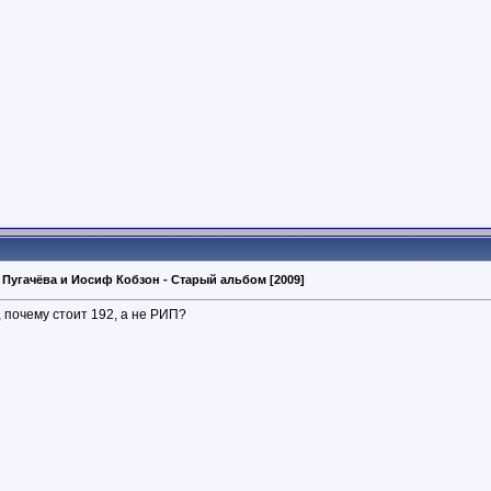
 Пугачёва и Иосиф Кобзон - Старый альбом [2009]
 почему стоит 192, а не РИП?