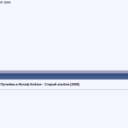
я трек
 Пугачёва и Иосиф Кобзон - Старый альбом [2009]