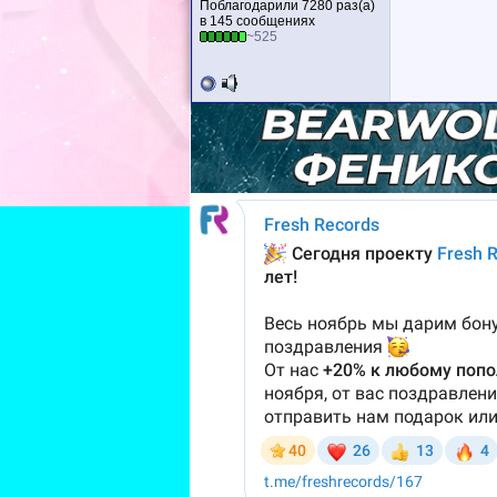
Поблагодарили 7280 раз(а)
в 145 сообщениях
~525