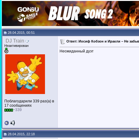
28.04.2015, 00:51
DJ Train
Ответ: Иосиф Кобзон и Иракли – Не забыв
Неактивирован
Неожиданный дуэт
Поблагодарили 339 раз(а) в
17 сообщениях
~339
28.04.2015, 22:18